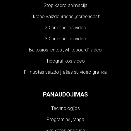
Stop kadro animacija
Ekrano vaizdo įrašas „screencast”
2D animacijos video
3D animacijos video
Baltosios lentos „whiteboard” video
Tipografikos video
Filmuotas vaizdo įrašas su video grafika
PANAUDOJIMAS
Technologijos
Programinė įranga
Sveikatos apsauga