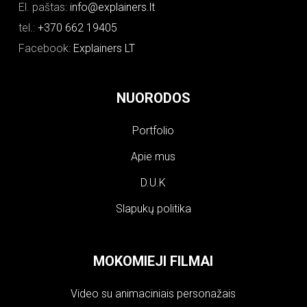
El. paštas:
info@explainers.lt
tel.:
+370 662 19405
Facebook:
Explainers LT
NUORODOS
Portfolio
Apie mus
D.U.K
Slapukų politika
MOKOMIEJI FILMAI
Video su animaciniais personažais