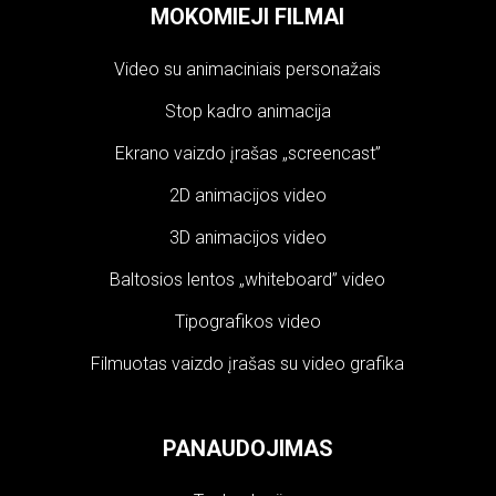
MOKOMIEJI FILMAI
Video su animaciniais personažais
Stop kadro animacija
Ekrano vaizdo įrašas „screencast”
2D animacijos video
3D animacijos video
Baltosios lentos „whiteboard” video
Tipografikos video
Filmuotas vaizdo įrašas su video grafika
PANAUDOJIMAS