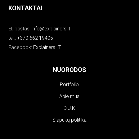
KONTAKTAI
El. paštas:
info@explainers.lt
tel.:
+370 662 19405
Facebook:
Explainers LT
NUORODOS
Portfolio
Apie mus
D.U.K
Slapukų politika