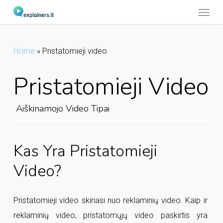
Menu
Skip
to
main
Home
»
Pristatomieji video
content
Pristatomieji Video
Aiškinamojo Video Tipai
Kas Yra Pristatomieji
Video?
Pristatomieji video skiriasi nuo reklaminių video. Kaip ir
reklaminių video, pristatomųjų video paskirtis yra