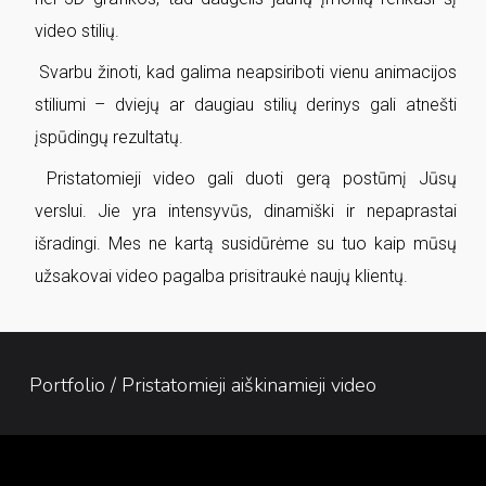
video stilių.
Svarbu žinoti, kad galima neapsiriboti vienu animacijos
stiliumi – dviejų ar daugiau stilių derinys gali atnešti
įspūdingų rezultatų.
Pristatomieji video gali duoti gerą postūmį Jūsų
verslui. Jie yra intensyvūs, dinamiški ir nepaprastai
išradingi. Mes ne kartą susidūrėme su tuo kaip mūsų
užsakovai video pagalba prisitraukė naujų klientų.
Portfolio / Pristatomieji aiškinamieji video