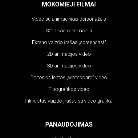
MOKOMIEJI FILMAI
Video su animaciniais personažais
Stop kadro animacija
Ekrano vaizdo įrašas „screencast”
2D animacijos video
3D animacijos video
Baltosios lentos „whiteboard” video
Tipografikos video
Filmuotas vaizdo įrašas su video grafika
PANAUDOJIMAS