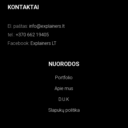
KONTAKTAI
El. paštas:
info@explainers.lt
tel.:
+370 662 19405
Facebook:
Explainers LT
NUORODOS
Portfolio
Apie mus
D.U.K
Slapukų politika